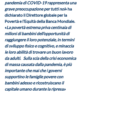
pandemia di COVID-19 rappresenta una 
grave preoccupazione per tutti noi
» ha 
dichiarato il Direttore globale per la 
Povertà e l’Equità della Banca Mondiale.  
«
La povertà estrema priva centinaia di 
milioni di bambini dell’opportunità di 
raggiungere il loro potenziale, in termini 
di sviluppo fisico e cognitivo, e minaccia 
le loro abilità di trovare un buon lavoro 
da adulti.   Sulla scia della crisi economica 
di massa causata dalla pandemia, è più 
importante che mai che i governi 
supportino le famiglie povere con 
bambini adesso e ricostruiscano il 
capitale umano durante la ripresa
.»  