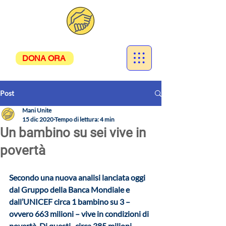
DONA ORA
Post
Mani Unite
15 dic 2020
Tempo di lettura: 4 min
Un bambino su sei vive in
povertà
Secondo una nuova analisi lanciata oggi 
dal Gruppo della Banca Mondiale e 
dall’UNICEF circa 1 bambino su 3 – 
ovvero 663 milioni 
– vive in condizioni di 
povertà. Di questi , circa 385 milioni 