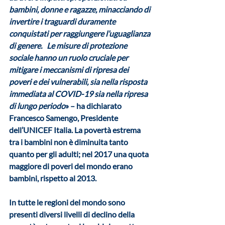
bambini, donne e ragazze, minacciando di 
invertire i traguardi duramente 
conquistati per raggiungere l’uguaglianza 
di genere.   Le misure di protezione 
sociale hanno un ruolo cruciale per 
mitigare i meccanismi di ripresa dei 
poveri e dei vulnerabili, sia nella risposta 
immediata al COVID-19 sia nella ripresa 
di lungo periodo
» – ha dichiarato 
Francesco Samengo, Presidente 
dell’UNICEF Italia. La povertà estrema 
tra i bambini non è diminuita tanto 
quanto per gli adulti; nel 2017 una quota 
maggiore di poveri del mondo erano 
bambini, rispetto al 2013.   
In tutte le regioni del mondo sono 
presenti diversi livelli di declino della 