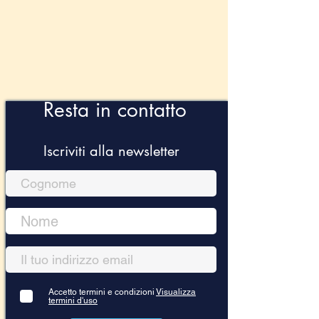
Resta in contatto
Iscriviti alla newsletter
Accetto termini e condizioni
Visualizza
termini d'uso