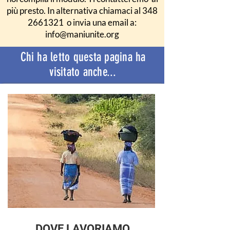
più presto.
In alternativa chiamaci al
348
2661321
o invia una email a:
info@maniunite.org
Chi ha letto questa pagina ha
visitato anche...
DOVE LAVORIAMO