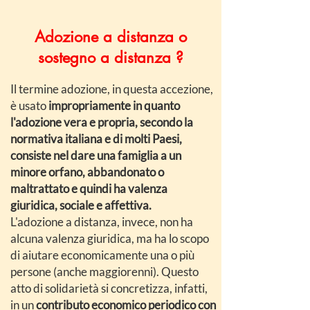
Adozione a distanza o
sostegno a distanza ?
Il termine adozione, in questa accezione,
è usato
impropriamente in quanto
l'adozione vera e propria, secondo la
normativa italiana e di molti Paesi,
consiste nel dare una famiglia a un
minore orfano, abbandonato o
maltrattato e quindi
ha valenza
giuridica, sociale e affettiva.
L'adozione a distanza, invece, non ha
alcuna valenza giuridica, ma ha lo scopo
di aiutare economicamente una o più
persone (anche maggiorenni). Questo
atto di solidarietà si concretizza, infatti,
in un
contributo economico periodico con