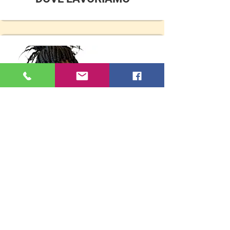
BENEFICI FISCALI