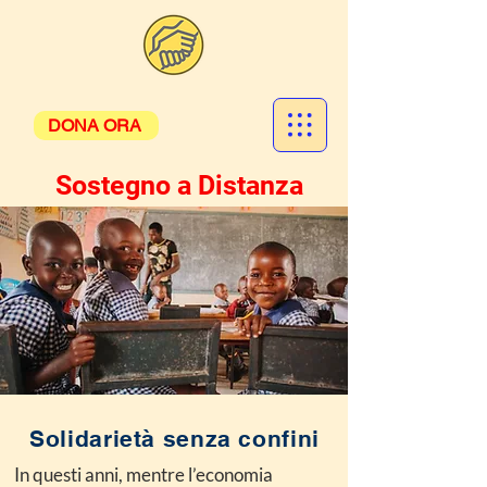
DONA ORA
Sostegno a Distanza
Solidarietà senza confini
In questi anni, mentre l’economia