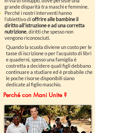
in via di sviluppo, dove persiste una
grande disparità tra maschi e femmine.
Perché i nostri interventi hanno
l’obiettivo di
offrire alle bambine il
diritto all’istruzione e ad una corretta
nutrizione
, diritti che spesso non
vengono riconosciuti.
Quando la scuola diviene un costo per le
tasse di iscrizione o per l’acquisto di libri
e quaderni, spesso una famiglia è
costretta a decidere quali figli debbano
continuare a studiare ed è probabile che
le poche risorse disponibili siano
dedicate al figlio maschio.
Perché con Mani Unite ?