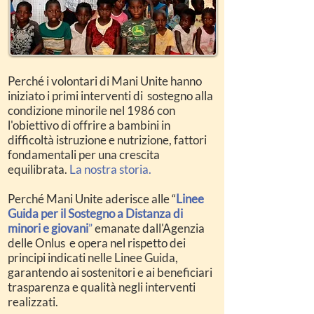
Perché i volontari di Mani Unite hanno
iniziato i primi interventi di sostegno alla
condizione minorile nel 1986 con
l'obiettivo di offrire a bambini in
difficoltà istruzione e nutrizione, fattori
fondamentali per una crescita
equilibrata.
La nostra storia.
Perché Mani Unite aderisce alle “
Linee
Guida per il Sostegno a Distanza di
minori e giovani
”
emanate dall'Agenzia
delle Onlus e opera nel rispetto dei
principi indicati nelle Linee Guida,
garantendo ai sostenitori e ai beneficiari
trasparenza e qualità negli interventi
realizzati.