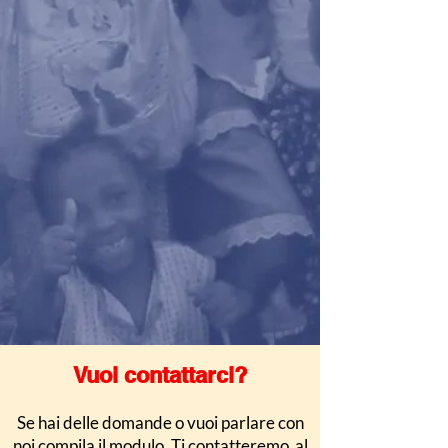
Vuoi contattarci?
Se hai delle domande o vuoi parlare con
noi compila il modulo.
Ti contatteremo al