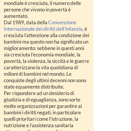
mondiale è cresciuta, il numero delle
persone che vivono in povertà è
aumentato.
Dal 1989, data della
Convenzione
Internazionale dei diritti dell’Infanzia
, è
cresciuta l’attenzione alla condizione dei
bambini ma questo non ha significato un
miglioramento: sebbene in questi anni
sia cresciuta l’economia mondiale, la
povertà, la violenza, la siccità e le guerre
caratterizzano la vita quotidiana di
milioni di bambini nel mondo. Le
conquiste degli ultimi decenni non sono
state equamente distribuite.
Per rispondere ad un desiderio di
giustizia e di eguaglianza, sono sorte
molte organizzazioni per garantire ai
bambini i diritti negati, in particolare
quelli prioritari come l’istruzione, la
nutrizione e l’assistenza sanitaria