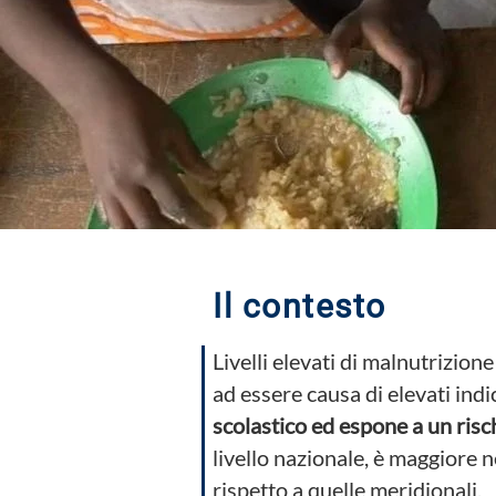
Il contesto
Livelli elevati di malnutrizio
ad essere causa di elevati indi
scolastico ed espone a un risc
livello nazionale, è maggiore 
rispetto a quelle meridionali