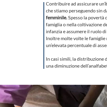
Contribuire ad assicurare un’
che stiamo perseguendo sin dall
femminile.
Spesso la povertà de
famiglia o nella coltivazione 
infanzia e assumere il ruolo d
Inoltre molte volte le famiglie
un’elevata percentuale di ass
In casi simili, la distribuzione
una diminuzione dell’analfab