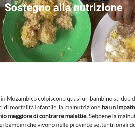
Sostegno alla nutrizione
ne in Mozambico colpiscono quasi un bambino su due di 
ci di mortalità infantile, la malnutrizione
ha un impatt
hio maggiore di contrarre malattie.
Sebbene la malnutr
nei bambini che vivono nelle province settentrionali 
.