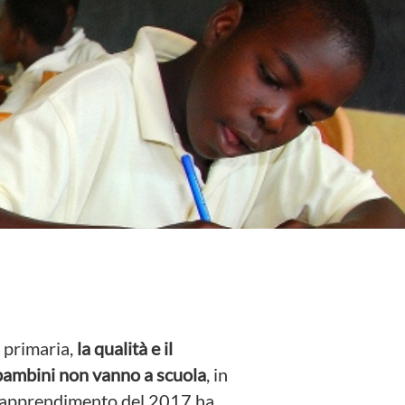
a primaria,
la qualità e il
 bambini non vanno a scuola
, in
ell'apprendimento del 2017 ha