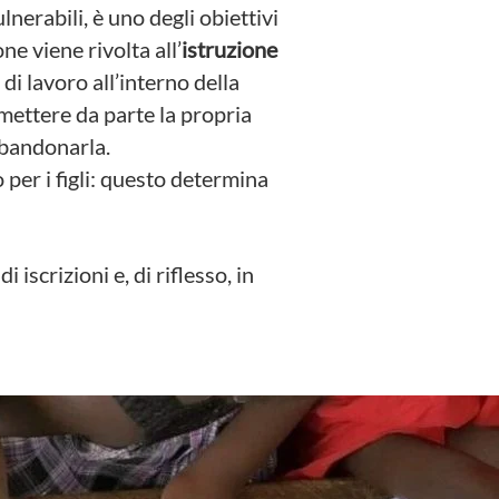
ulnerabili, è uno degli obiettivi
ne viene rivolta all’
istruzione
di lavoro all’interno della
mettere da parte la propria
bbandonarla.
 per i figli: questo determina
 iscrizioni e, di riflesso, in