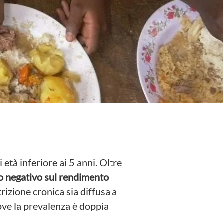
età inferiore ai 5 anni. Oltre
o negativo sul rendimento
izione cronica sia diffusa a
dove la prevalenza è doppia