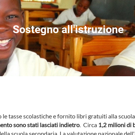
Sostegno all'istruzione
le tasse scolastiche e fornito libri
gratuiti alla scuol
to sono stati lasciati indietro
. Circa
1,2 milioni di
à della scuola secondaria. La valutazione nazionale d