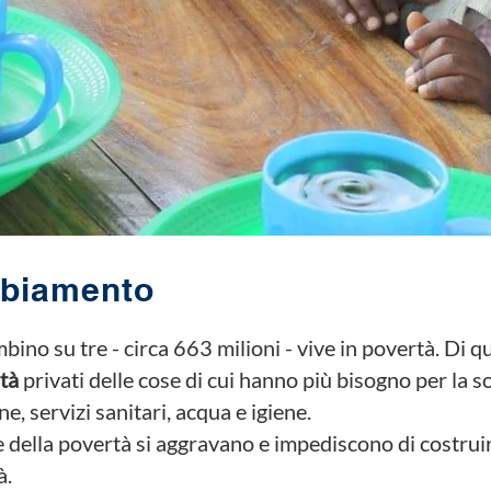
mbiamento
bino su tre - circa 663 milioni - vive in povertà. Di qu
tà
privati delle cose di cui hanno più bisogno per la 
, servizi sanitari, acqua e igiene.
 della povertà si aggravano e impediscono di costruire
à.