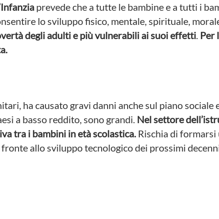
’Infanzia
prevede che a tutte le bambine e a tutti i b
consentire lo sviluppo fisico, mentale, spirituale, moral
ertà degli adulti e più vulnerabili ai suoi effetti
.
Per 
a.
sanitari, ha causato gravi danni anche sul piano social
aesi a basso reddito, sono grandi.
Nel settore dell’is
va tra i bambini in età scolastica.
Rischia di formarsi
 fronte allo sviluppo tecnologico dei prossimi decenn