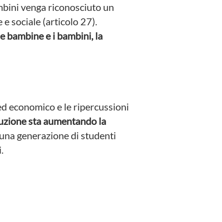
ambini venga riconosciuto un
e e sociale (articolo 27).
le bambine e i bambini, la
e ed economico e le ripercussioni
truzione sta aumentando la
 una generazione di studenti
i.