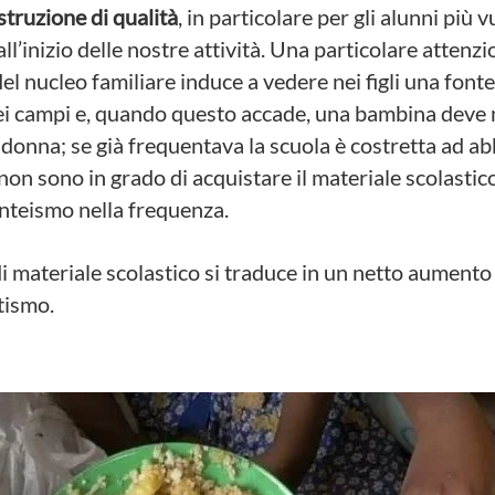
istruzione di qualità
, in particolare per gli alunni più v
’inizio delle nostre attività. Una particolare attenzio
l nucleo familiare induce a vedere nei figli una fonte 
dei campi e, quando questo accade, una bambina deve 
i donna; se già frequentava la scuola è costretta ad a
 non sono in grado di acquistare il materiale scolastico
enteismo nella frequenza.
 di materiale scolastico si traduce in un netto aumento di
etismo.