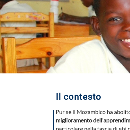
Il contesto
Pur se il Mozambico ha abolito 
miglioramento dell'apprendimen
particolare nella fascia di et