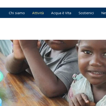
Chi siamo
Attività
Acqua è VIta
Sostienici
Ne