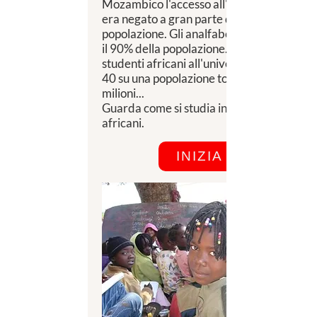
Mozambico l'accesso all'educazione
era negato a gran parte della
popolazione. Gli analfabeti erano oltre
il 90% della popolazione. Nel 1973 gli
studenti africani all'università erano
40 su una popolazione totale di 9
milioni...
Guarda come si studia in molti paesi
africani.
INIZIA