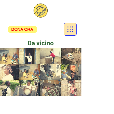
DONA ORA
Da vicino
Una giornata con...