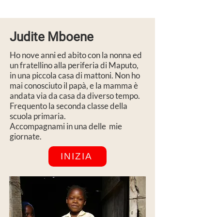
Judite Mboene
Ho nove anni ed abito con la nonna ed
un fratellino alla periferia di Maputo,
in una piccola casa di mattoni. Non ho
mai conosciuto il papà, e la mamma è
andata via da casa da diverso tempo.
Frequento la seconda classe della
scuola primaria.
Accompagnami in una delle mie
giornate.
INIZIA