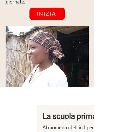
giornate.
INIZIA
Un giorno a scuola
La scuola primaria
Al momento dell'indipendenza, in