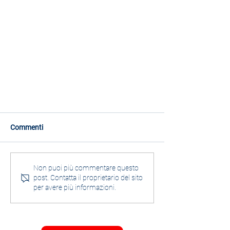
Commenti
Non puoi più commentare questo
post. Contatta il proprietario del sito
per avere più informazioni.
Una generazione consegnata alla
povertà