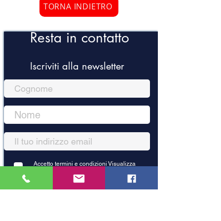
TORNA INDIETRO
Resta in contatto
Iscriviti alla newsletter
Accetto termini e condizioni
Visualizza
termini d'uso
Iscriviti