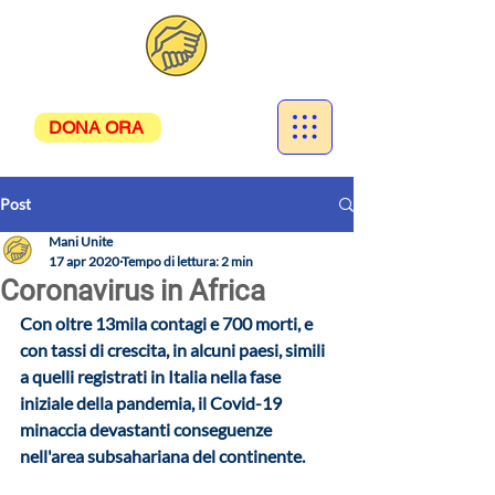
DONA ORA
Post
Mani Unite
17 apr 2020
Tempo di lettura: 2 min
Coronavirus in Africa
Con oltre 13mila contagi e 700 morti, e 
con tassi di crescita, in alcuni paesi, simili 
a quelli registrati in Italia nella fase 
iniziale della pandemia, il Covid-19 
minaccia devastanti conseguenze 
nell'area subsahariana del continente.