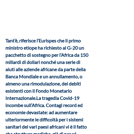
Tant’è, riferisce l’Eurispes che il primo 
ministro etiope ha richiesto al G-20 un 
pacchetto di sostegno per l’Africa da 150 
miliardi di dollari nonché una serie di 
aiuti alle aziende africane da parte della 
Banca Mondiale e un annullamento, o 
almeno una rimodulazione, dei debiti 
esistenti con il Fondo Monetario 
Internazionale.La tragedia Covid-19 
incombe sull’Africa. Contagi record ed 
economie devastate: ad aumentare 
ulteriormente le difficoltà per i sistemi 
sanitari dei vari paesi africani vi è il fatto 
che strutture mediche, già di per sé 