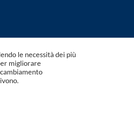
endo le necessità dei più
er migliorare
 un cambiamento
vivono.