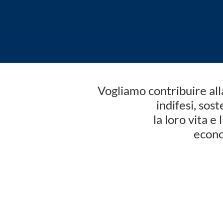
Vogliamo contribuire all
indifesi, sost
la loro vita 
econ