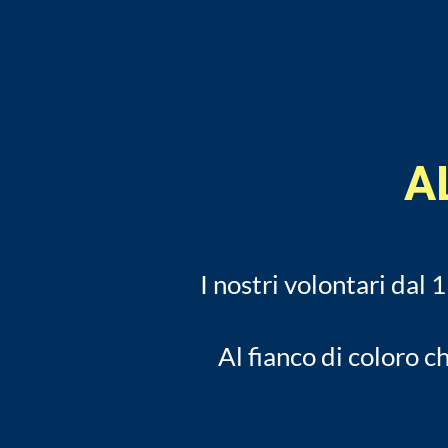
AL
I nostri volontari dal 
Al fianco di coloro c