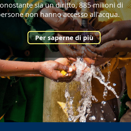
onostante sia un diritto, 885 milioni di
ersone non hanno accesso all'acqua.
Per saperne di più