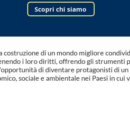
Scopri chi siamo
a costruzione di un mondo migliore condivid
enendo i loro diritti, offrendo gli strumenti
p
e l'opportunità di diventare protagonisti di
omico,
sociale e ambientale nei Paesi in cui 
Le aree d'intervento