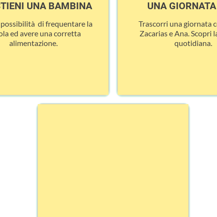
TIENI UNA BAMBINA
UNA GIORNATA 
a possibilità di frequentare la
Trascorri una giornata c
ola ed avere una corretta
Zacarias e Ana. Scopri la
alimentazione.
quotidiana.
SCOPRI COME
DA VICINO