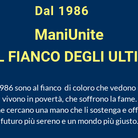
Dal 1986
ManiUnite
 FIANCO DEGLI ULT
1986 sono al fianco di coloro che vedono ne
vivono in povertà, che soffrono la fame.
he cercano una mano che li sostenga e off
futuro più sereno e un mondo più giusto