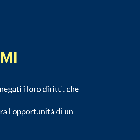
IMI
gati i loro diritti, che
ra l'opportunità di un
.