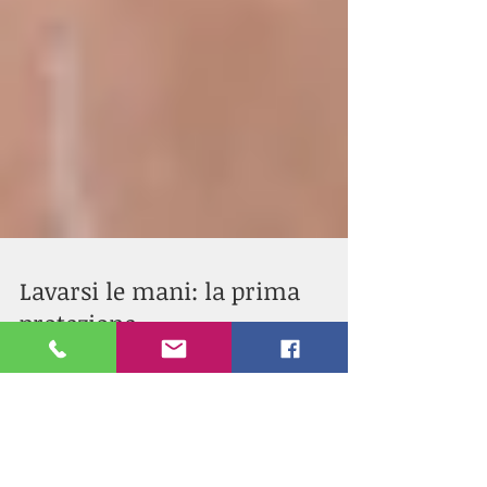
Lavarsi le mani: la prima
protezione
Lavarsi le mani è il gesto più semplice per
proteggersi dal Covid19. Il 5 maggio è
dedicato al Hand Hygiene Day.