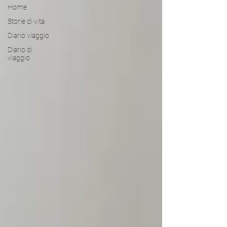
Home
Storie di vita
Diario viaggio
Diario di
viaggio