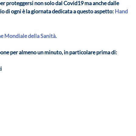
 per proteggersi non solo dal Covid19 ma anche dalle 
io di ogni è la giornata dedicata a questo aspetto: 
Hand 
e Mondiale della Sanità.
pone per almeno un minuto, in particolare prima di:
i