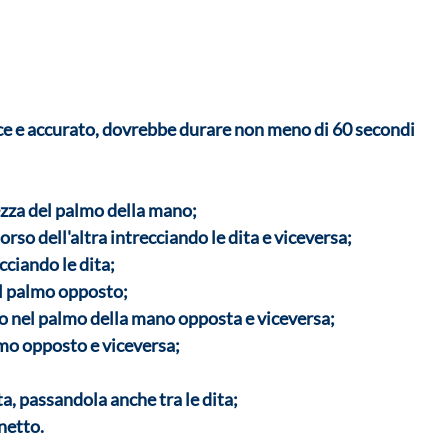
cace e accurato, dovrebbe durare non meno di 60 secondi
hezza del palmo della mano;
orso dell'altra intrecciando le dita e viceversa;
cciando le dita;
 il palmo opposto;
tto nel palmo della mano opposta e viceversa;
almo opposto e viceversa;
a, passandola anche tra le dita;
inetto.