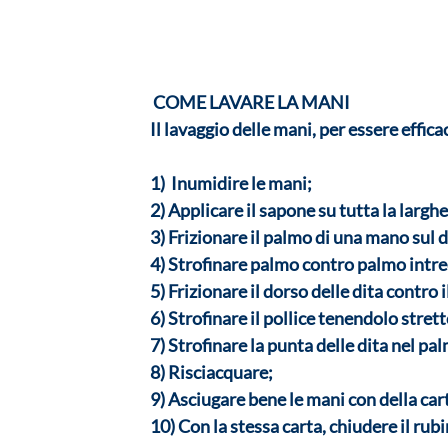
 COME LAVARE LA MANI
Il lavaggio delle mani, per essere effi
1)  Inumidire le mani;
2) Applicare il sapone su tutta la larg
3) Frizionare il palmo di una mano sul d
4) Strofinare palmo contro palmo intre
5) Frizionare il dorso delle dita contro
6) Strofinare il pollice tenendolo stre
7) Strofinare la punta delle dita nel p
8) Risciacquare;
9) Asciugare bene le mani con della cart
10) Con la stessa carta, chiudere il rub