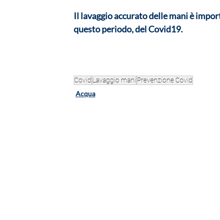
Il lavaggio accurato delle mani è import
questo periodo, del Covid19. 
Covid
Lavaggio mani
Prevenzione Covid
Acqua