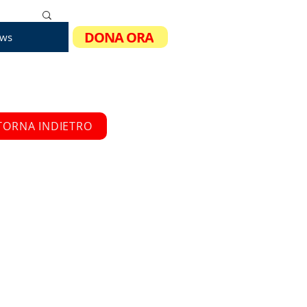
DONA ORA
ws
TORNA INDIETRO