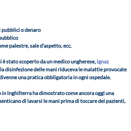
i pubblici o denaro
pubblico
ome palestre, sale d’aspetto, ecc.
ani è stato scoperto da un medico ungherese, 
Ignaz 
la 
disinfezione delle mani riduceva le malattie provocate 
ivenne una pratica obbligatoria in ogni ospedale. 
 in Inghilterra ha dimostrato come ancora oggi una 
nticano di lavarsi le mani prima di toccare dei pazienti, 