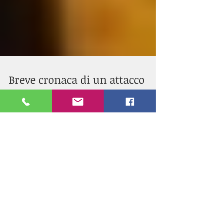
Breve cronaca di un attacco
armato
La cronaca di un attacco armato avvenuto
durante il viaggio da Maputo a Beira.
Resta in contatto