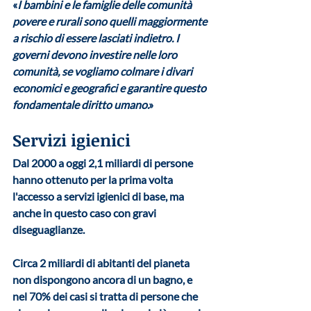
«
I bambini e le famiglie delle comunità 
povere e rurali sono quelli maggiormente 
a rischio di essere lasciati indietro. I 
governi devono investire nelle loro 
comunità, se vogliamo colmare i divari 
economici e geografici e garantire questo 
fondamentale diritto umano
.»
Servizi igienici 
Dal 2000 a oggi 2,1 miliardi di persone 
hanno ottenuto per la prima volta 
l'accesso a servizi igienici di base, ma 
anche in questo caso con gravi 
diseguaglianze. 
Circa 
2 miliardi di abitanti 
del pianeta 
non dispongono ancora di un bagno, e 
nel
 70% dei casi
 si tratta di persone che 