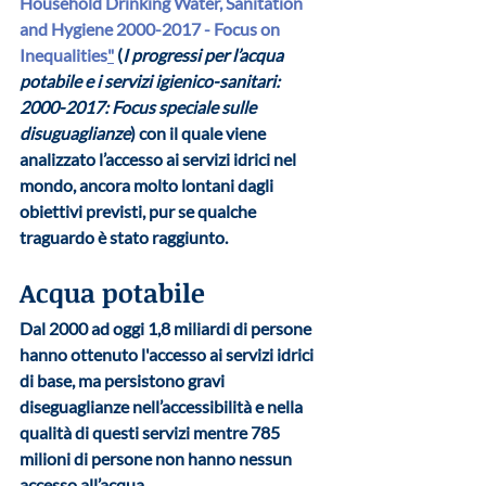
Household Drinking Water, Sanitation 
and Hygiene 2000-2017 - Focus on 
Inequalities
"
 (
I progressi per l’acqua 
potabile e i servizi igienico-sanitari: 
2000-2017: Focus speciale sulle 
disuguaglianze
) con il quale viene 
analizzato l’accesso ai servizi idrici nel 
mondo, ancora molto lontani dagli 
obiettivi previsti, pur se qualche 
traguardo è stato raggiunto. 
Acqua potabile
Dal 2000 ad oggi 
1,8 miliardi di persone
hanno ottenuto l'accesso ai servizi idrici 
di base, ma persistono gravi 
diseguaglianze nell’accessibilità e nella 
qualità di questi servizi mentre 
785 
milioni di persone
 non hanno nessun 
accesso all’acqua.