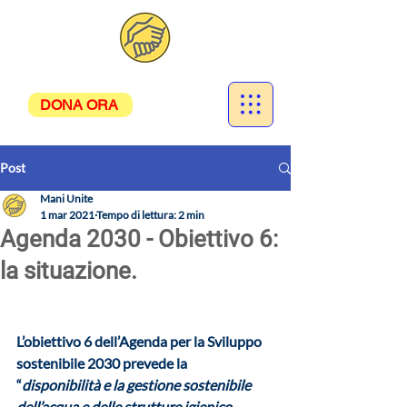
DONA ORA
Post
Mani Unite
1 mar 2021
Tempo di lettura: 2 min
Agenda 2030 - Obiettivo 6:
la situazione.
L’obiettivo 6 dell’Agenda per la Sviluppo 
sostenibile 2030 prevede la 
“
disponibilità e la gestione sostenibile 
dell’acqua e delle strutture igienico-