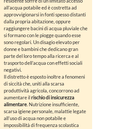
residente soffre di un limitato accesso
all’acqua potabile ed è costretta ad
approvvigionarsi in fonti spesso distanti
dalla propria abitazione, oppure
raggiungere bacini di acqua pluviale che
si formano con le piogge quando esse
sono regolari. Un disagio elevato per
donne e bambini che dedicano gran
parte del loro tempo alla ricerca e al
trasporto dell’acqua con effetti sociali
negativi.
Il distretto è esposto inoltre a fenomeni
di siccità che, uniti alla scarsa
produttività agricola, concorrono ad
aumentare il
rischio di insicurezza
alimentare
. Nutrizione insufficiente,
scarsa igiene personale, malattie legate
all’uso di acqua non potabile e
impossibilità di frequenza scolastica