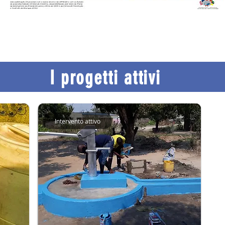
I progetti attivi
Intervento attivo