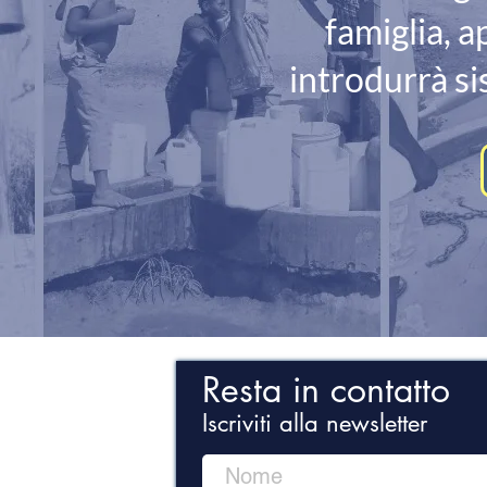
famiglia, a
introdurrà si
Resta in contatto
Iscriviti alla newsletter