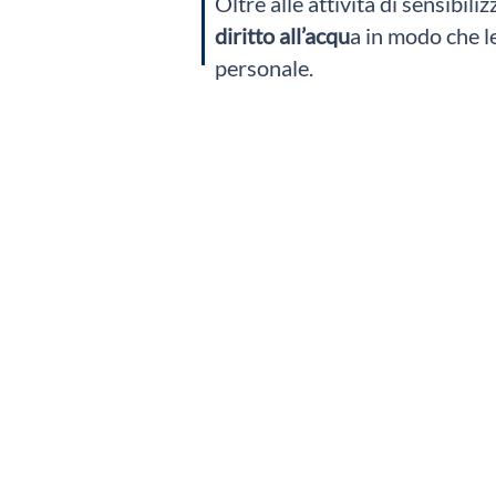
Oltre alle attività di sensibili
diritto all’acqu
a in modo che le
personale.