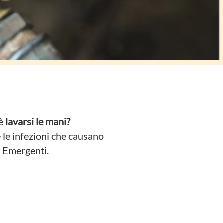
 è
lavarsi le mani?
 le infezioni che causano
i Emergenti.