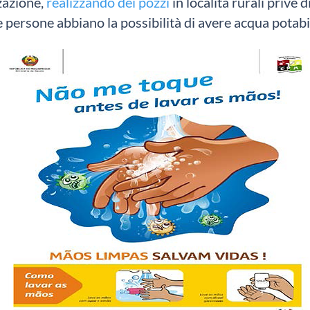
zzazione,
realizzando dei pozzi
in località rurali prive 
 persone abbiano la possibilità di avere acqua potabile