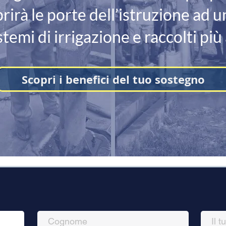
prirà le porte dell’istruzione ad 
stemi di irrigazione e raccolti p
Scopri i benefici del tuo sostegno