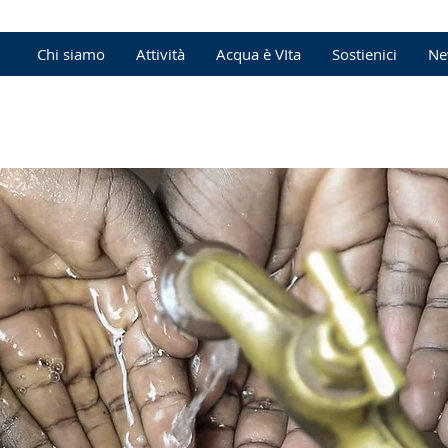
Chi siamo
Attività
Acqua è VIta
Sostienici
Ne