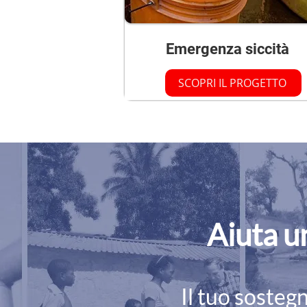
Emergenza siccità
SCOPRI IL PROGETTO
Aiuta un
Il tuo sosteg