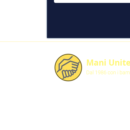
Mani Unit
Dal 1986 con i bamb
Contattaci
Mani Unite Mozambico