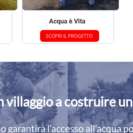
Acqua è Vita
SCOPRI IL PROGETTO
 villaggio a costruire u
no garantirà l'accesso all’acqua p