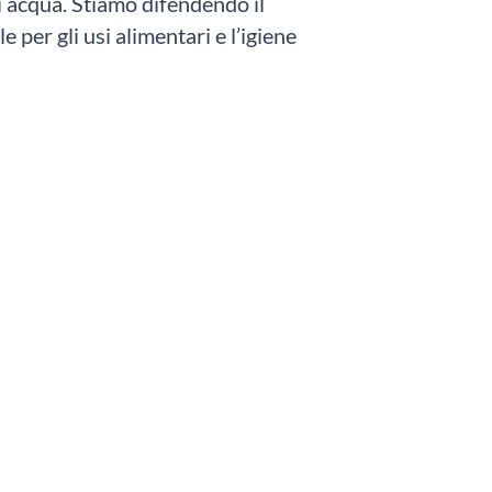
di acqua.
Stiamo difendendo il
 per gli usi alimentari e l’igiene