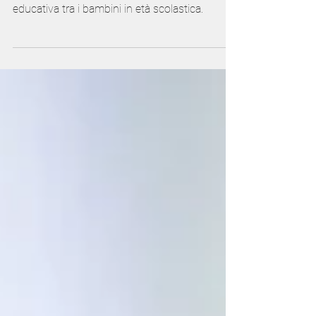
Covid-19: povertà educativa tra
i bambini
Un rapporto della Banca Mondiale afferma che
sta aumentando la percentuale di povertà
educativa tra i bambini in età scolastica.