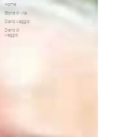
Home
Storie di vita
Diario viaggio
Diario di
viaggio