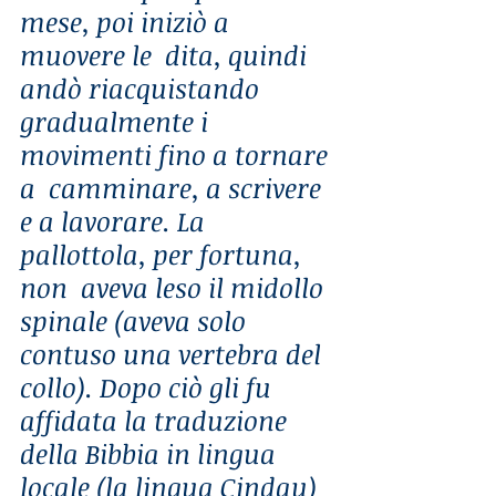
mese, poi iniziò a 
muovere le  dita, quindi 
andò riacquistando 
gradualmente i 
movimenti fino a tornare 
a  camminare, a scrivere 
e a lavorare. La 
pallottola, per fortuna, 
non  aveva leso il midollo 
spinale (aveva solo 
contuso una vertebra del  
collo). Dopo ciò gli fu 
affidata la traduzione 
della Bibbia in lingua  
locale (la lingua Cindau) 