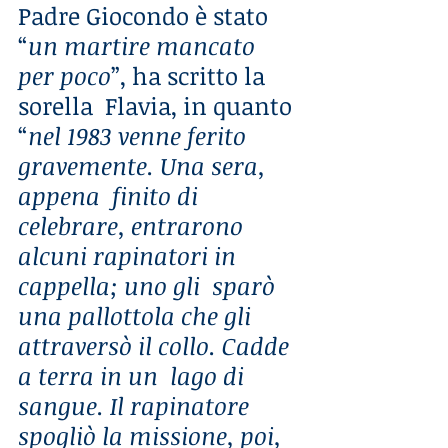
Padre Giocondo è stato 
“
un martire mancato 
per poco
”, ha scritto la 
sorella  Flavia, in quanto 
“
nel 1983 venne ferito 
gravemente. Una sera, 
appena  finito di 
celebrare, entrarono 
alcuni rapinatori in 
cappella; uno gli  sparò 
una pallottola che gli 
attraversò il collo. Cadde 
a terra in un  lago di 
sangue. Il rapinatore 
spogliò la missione, poi, 