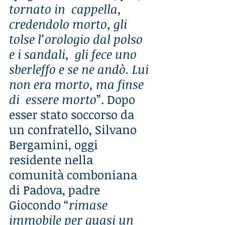
tornato in  cappella, 
credendolo morto, gli 
tolse l’orologio dal polso 
e i sandali,  gli fece uno 
sberleffo e se ne andò. Lui 
non era morto, ma finse 
di  essere morto
”. Dopo 
esser stato soccorso da 
un confratello, Silvano  
Bergamini, oggi 
residente nella 
comunità comboniana 
di Padova, padre  
Giocondo “
rimase 
immobile per quasi un 