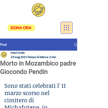
DONA ORA
Post
Mani Unite
23 mag 2021
Tempo di lettura: 2 min
Morto in Mozambico padre
Giocondo Pendin
Sono stati celebrati l' 11 
marzo scorso nel 
cimitero di 
Michafutene, in 