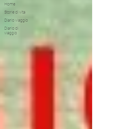
Home
Storie di vita
Diario viaggio
Diario di
viaggio