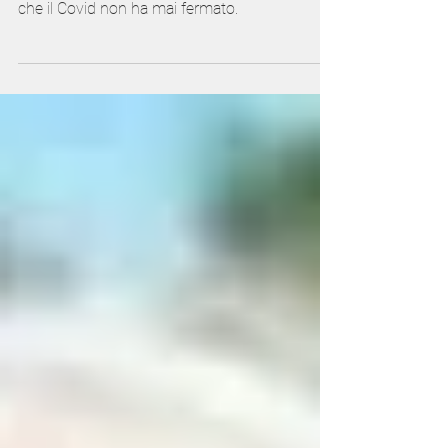
Diario di viaggio - 1
Finalmente torniamo in Mozambico a
verificare l'impatto sociale delle nostre attività
che il Covid non ha mai fermato.