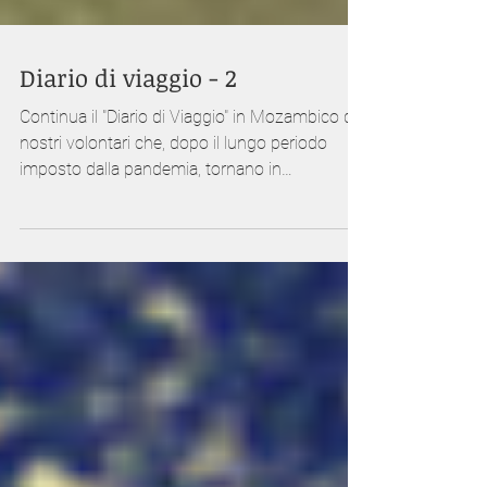
Diario di viaggio - 2
Continua il "Diario di Viaggio" in Mozambico dei
nostri volontari che, dopo il lungo periodo
imposto dalla pandemia, tornano in
Mozambico.