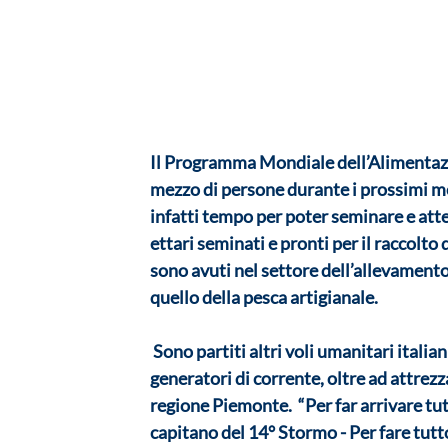
Il Programma Mondiale dell’Alimentazio
mezzo di persone durante i prossimi mesi
infatti tempo per poter seminare e atten
ettari seminati e pronti per il raccolto d
sono avuti nel settore dell’allevamento (
quello della pesca artigianale. 
 Sono partiti altri voli umanitari italiani inviati dalla Protezione Civile con cibo, acqua e 
generatori di corrente, oltre ad attre
regione Piemonte.  “Per far arrivare tut
capitano del 14° Stormo - Per fare tutto