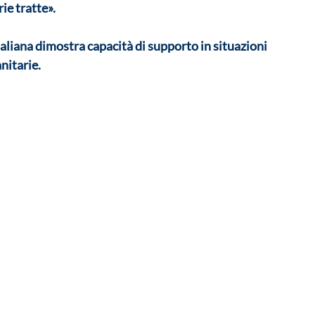
ie tratte». 
aliana dimostra capacità di supporto in situazioni 
nitarie. 