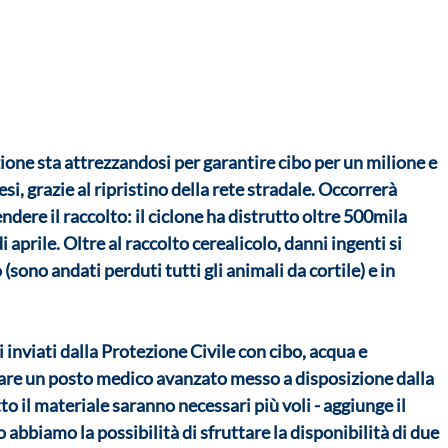
ne sta attrezzandosi per garantire cibo per un milione e 
, grazie al ripristino della rete stradale. Occorrerà 
dere il raccolto: il ciclone ha distrutto oltre 500mila 
i aprile. Oltre al raccolto cerealicolo, danni ingenti si 
sono andati perduti tutti gli animali da cortile) e in 
zzare un posto medico avanzato messo a disposizione dalla 
to il materiale saranno necessari più voli - aggiunge il 
 abbiamo la possibilità di sfruttare la disponibilità di due 