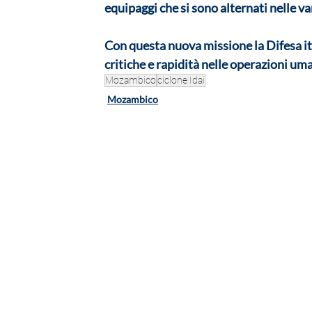
equipaggi che si sono alternati nelle var
Con questa nuova missione la Difesa it
critiche e rapidità nelle operazioni uma
Mozambico
ciclone Idai
Mozambico