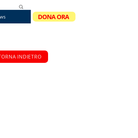
DONA ORA
ws
TORNA INDIETRO