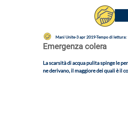
Mani Unite
3 apr 2019
Tempo di lettura:
Emergenza colera
La scarsità di acqua pulita spinge le per
ne derivano, il maggiore dei quali è il c