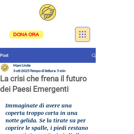
DONA ORA
Post
Mani Unite
3 ott 2025
Tempo di lettura: 5 min
La crisi che frena il futuro
dei Paesi Emergenti
Immaginate di avere una 
coperta troppo corta in una 
notte gelida. Se la tirate su per 
coprire le spalle, i piedi restano 