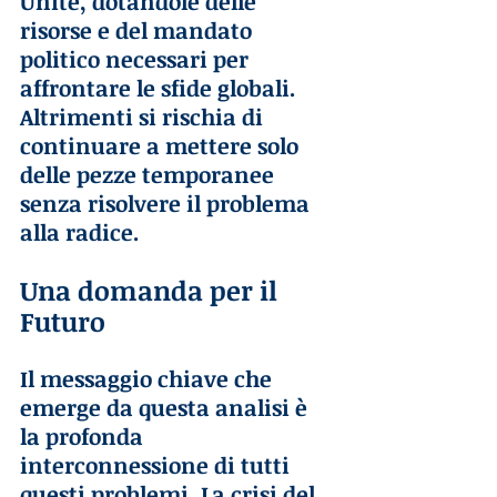
Unite, dotandole delle 
risorse e del mandato 
politico necessari per 
affrontare le sfide globali.
Altrimenti si rischia di 
continuare a mettere solo 
delle pezze temporanee 
senza risolvere il problema 
alla radice.
Una domanda per il 
Futuro
Il messaggio chiave che 
emerge da questa analisi è 
la profonda 
interconnessione di tutti 
questi problemi. La crisi del 