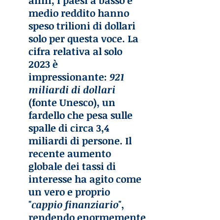
anni, i paesi a basso e 
medio reddito hanno 
speso trilioni di dollari 
solo per questa voce. La 
cifra relativa al solo 
2023 è 
impressionante: 
921 
miliardi di dollari
(fonte Unesco), un 
fardello che pesa sulle 
spalle di circa 3,4 
miliardi di persone. Il 
recente aumento 
globale dei tassi di 
interesse ha agito come 
un vero e proprio 
"
cappio finanziario
", 
rendendo enormemente 