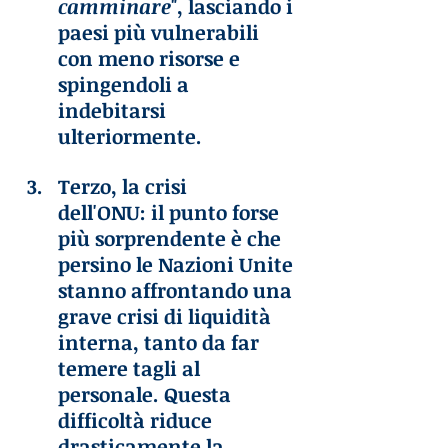
camminare
", lasciando i 
paesi più vulnerabili 
con meno risorse e 
spingendoli a 
indebitarsi 
ulteriormente.
Terzo, la crisi 
dell'ONU: il punto forse 
più sorprendente è che 
persino le Nazioni Unite 
stanno affrontando una 
grave crisi di liquidità 
interna, tanto da far 
temere tagli al 
personale. Questa 
difficoltà riduce 
drasticamente la 