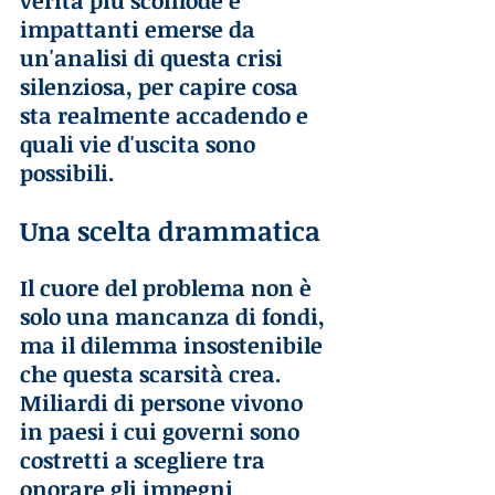
verità più scomode e 
impattanti emerse da 
un'analisi di questa crisi 
silenziosa, per capire cosa 
sta realmente accadendo e 
quali vie d'uscita sono 
possibili.
Una scelta drammatica
Il cuore del problema non è 
solo una mancanza di fondi, 
ma il dilemma insostenibile 
che questa scarsità crea. 
Miliardi di persone vivono 
in paesi i cui governi sono 
costretti a scegliere tra 
onorare gli impegni 