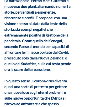
La narrazione di Ferrari e del Curatolo si 
muove su due piani, alternando numeri a 
storie, percentuali a esperienze, 
ricorrenze e profili. E propone, con una 
visione spesso aiutata dalla lente della 
storia, sia esempi negativi che 
estremamente positivi di gestione della 
pandemia. Come quello del Senegal, 
secondo Paese al mondo per capacità di 
affrontare le minacce portate dal Covid, 
preceduto solo dalla Nuova Zelanda; o 
quello del Sudafrica, sulla cui testa pende 
ora la scure della recessione.
In questo senso  il coronavirus diventa 
quasi una sorta di pretesto per gettare 
una nuova luce sugli eterni problemi e 
sulle nuove opportunità che l’Africa si 
ritrova ad affrontare e che spesso 