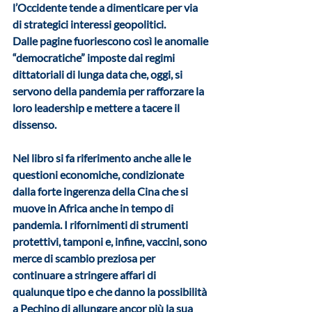
l’Occidente tende a dimenticare per via 
di strategici interessi geopolitici.
Dalle pagine fuoriescono così le anomalie 
“democratiche” imposte dai regimi 
dittatoriali di lunga data che, oggi, si 
servono della pandemia per rafforzare la 
loro leadership e mettere a tacere il 
dissenso. 
Nel libro si fa riferimento anche alle le 
questioni economiche, condizionate 
dalla forte ingerenza della Cina che si 
muove in Africa anche in tempo di 
pandemia. I rifornimenti di strumenti 
protettivi, tamponi e, infine, vaccini, sono 
merce di scambio preziosa per 
continuare a stringere affari di 
qualunque tipo e che danno la possibilità 
a Pechino di allungare ancor più la sua 