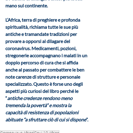
mano sul continente.
L’Africa, terra di preghiere e profonda 
spiritualità, richiama tutte le sue più 
antiche e tramandate tradizioni per 
provare a opporsi al dilagare del 
coronavirus. Medicamenti, pozioni, 
stregonerie accompagnano i malati in un 
doppio percorso di cura che si affida 
anche al passato per combattere le ben 
note carenze di strutture e personale 
specializzato. Questo è forse uno degli 
aspetti più curiosi del libro perché le 
“
antiche credenze rendono meno 
tremenda la povertà” e mostra la 
capacità di resistenza di popolazioni 
abituate “a sfruttare ciò di cui si dispone
”.