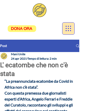
DONA ORA
Post
Mani Unite
24 apr 2021
Tempo di lettura: 2 min
L' ecatombe che non c'è
stata
“La preannunciata ecatombe da Covid in 
Africa non c’è stata”. 
Con questa premessa due giornalisti 
esperti d’Africa, Angelo Ferrari e Freddie 
del Curatolo, raccontano gli sviluppi e gli 
effetti del coronavirus nel continente 