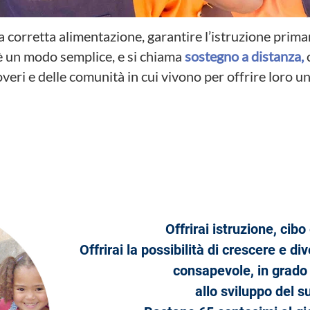
a corretta alimentazione, garantire l’istruzione prima
’è un modo semplice, e si chiama
sostegno a distanza
,
c
veri e delle comunità in cui vivono per offrire loro un
nizia il tuo sostegno a distanz
Offrirai istruzione, cibo
Offrirai la possibilità di crescere e 
consapevole, in grado 
allo sviluppo del 