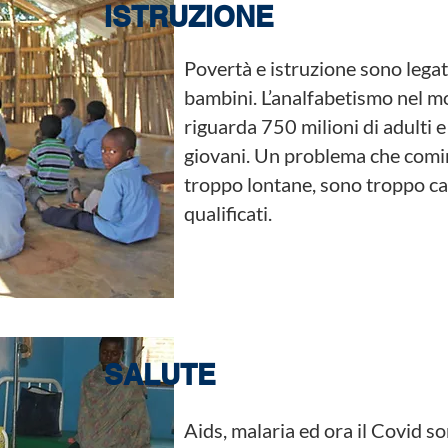
ISTRUZIONE
Povertà e istruzione sono legat
bambini. L’analfabetismo nel 
riguarda 750 milioni di adulti 
giovani. Un problema che comi
troppo lontane, sono troppo c
qualificati.
SALUTE
Aids, malaria ed ora il Covid so