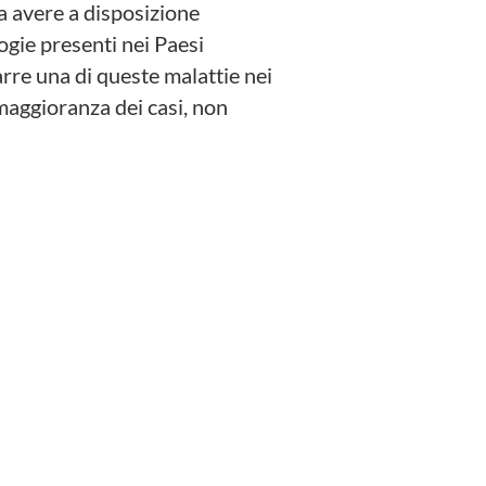
a avere a disposizione
ogie presenti nei Paesi
arre una di queste malattie nei
maggioranza dei casi, non
l'Onu nel 2015,
e del benessere di ogni
per le giovani