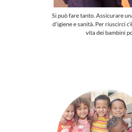
Si può fare tanto. Assicurare un
d'igiene e sanità.
Per riuscirci c
vita dei bambini po
I