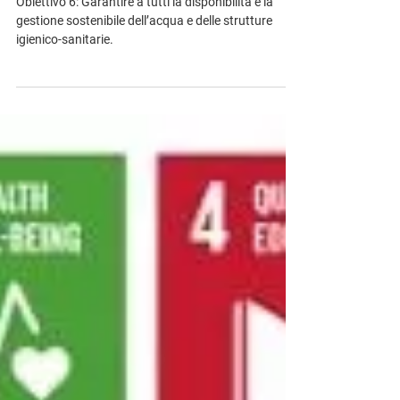
disponibilità di acqua
Obiettivo 6: Garantire a tutti la disponibilità e la
gestione sostenibile dell’acqua e delle strutture
igienico-sanitarie.