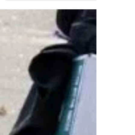
Malaria, polmonite, dissenteria, HIV e tubercolosi
sono prevenibili e curabili. Ma stanno ancora
uccidendo molti bambini.