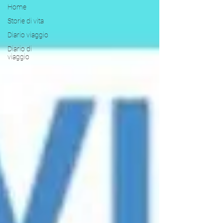
Home
Storie di vita
Diario viaggio
Diario di
viaggio