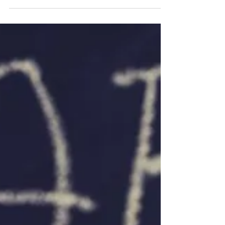
Acqua potabile: un diritto per
pochi
Acqua: un diritto per pochi. Un miliardo di persone in
tutto il mondo non ha accesso all'acqua e ai servizi
igienici.