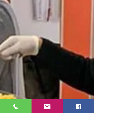
bambini
Un rapporto della Banca Mondiale afferma che sta
aumentando la percentuale di povertà educativa tra
i bambini in età scolastica.