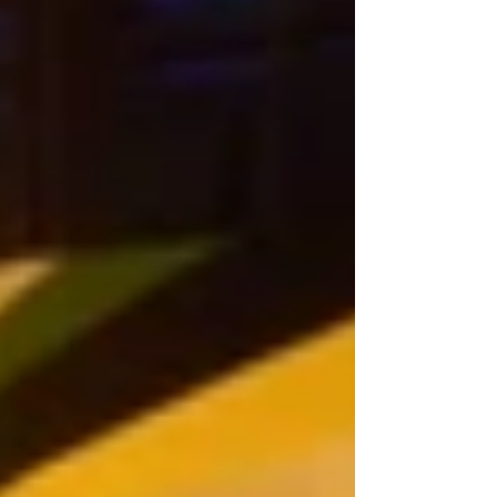
specialmente quelle del sud e del centro, sono
colpite dalla siccità.