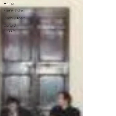
Home
Storie di vita
Diario viaggio
Diario di
viaggio